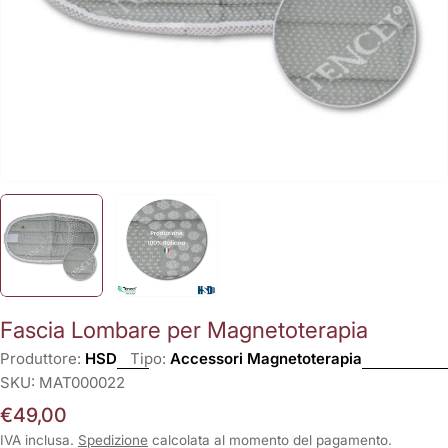
Fascia Lombare per Magnetoterapia
Produttore:
HSD
Tipo:
Accessori Magnetoterapia
SKU:
MAT000022
Prezzo
€49,00
normale
IVA inclusa.
Spedizione
calcolata al momento del pagamento.