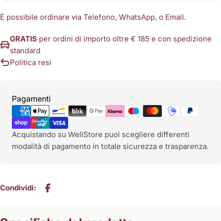
È possibile ordinare via Telefono, WhatsApp, o Email.
GRATIS
per ordini di importo oltre € 185 e con spedizione
standard
Politica resi
Metodi
Pagamenti
di
pagamento
Acquistando su WellStore puoi scegliere differenti
modalità di pagamento in totale sicurezza e trasparenza.
Condividi: