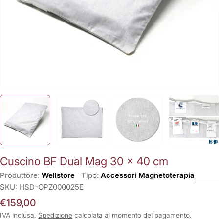
Cuscino BF Dual Mag 30 x 40 cm
Produttore:
Wellstore
Tipo:
Accessori Magnetoterapia
SKU:
HSD-OPZ000025E
Prezzo
€159,00
normale
IVA inclusa.
Spedizione
calcolata al momento del pagamento.