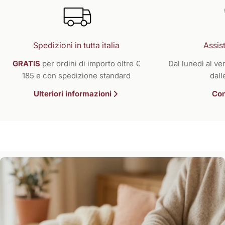
Spedizioni in tutta italia
Assist
GRATIS
per ordini di importo oltre €
Dal lunedì al ven
185 e con spedizione standard
dall
Ulteriori informazioni
Con