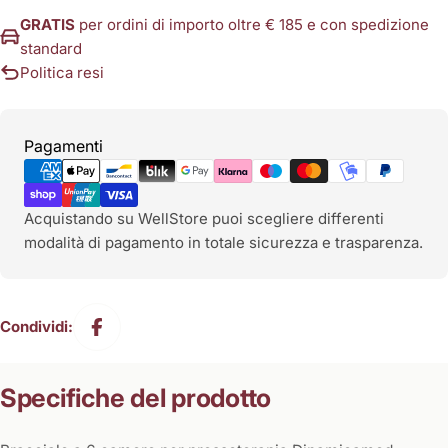
GRATIS
per ordini di importo oltre € 185 e con spedizione
standard
Politica resi
Metodi
Pagamenti
di
pagamento
Acquistando su WellStore puoi scegliere differenti
modalità di pagamento in totale sicurezza e trasparenza.
Condividi:
Specifiche del prodotto