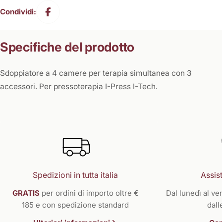
Condividi:
Specifiche del prodotto
Sdoppiatore a 4 camere per terapia simultanea con 3
accessori. Per pressoterapia I-Press I-Tech.
Spedizioni in tutta italia
Assist
GRATIS
per ordini di importo oltre €
Dal lunedì al ven
185 e con spedizione standard
dall