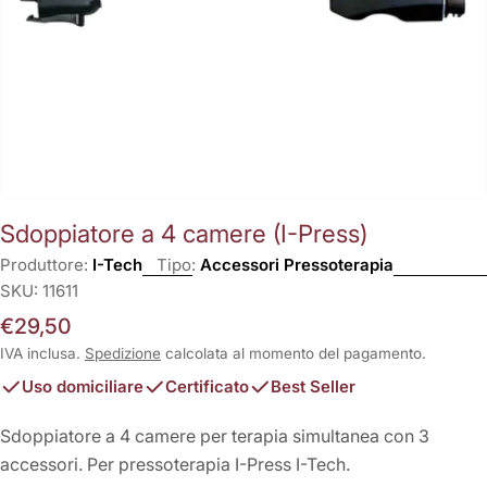
Sdoppiatore a 4 camere (I-Press)
Produttore:
I-Tech
Tipo:
Accessori Pressoterapia
SKU:
11611
Prezzo
€29,50
normale
IVA inclusa.
Spedizione
calcolata al momento del pagamento.
Uso domiciliare
Certificato
Best Seller
Sdoppiatore a 4 camere per terapia simultanea con 3
accessori. Per pressoterapia I-Press I-Tech.