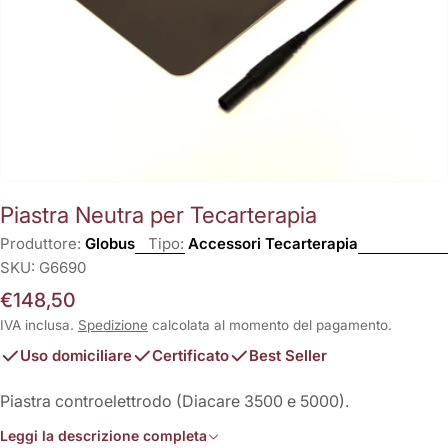
Piastra Neutra per Tecarterapia
Produttore:
Globus
Tipo:
Accessori Tecarterapia
SKU:
G6690
Prezzo
€148,50
normale
IVA inclusa.
Spedizione
calcolata al momento del pagamento.
Uso domiciliare
Certificato
Best Seller
Piastra controelettrodo (Diacare 3500 e 5000).
Leggi la descrizione completa