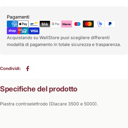
Metodi
Pagamenti
di
pagamento
Acquistando su WellStore puoi scegliere differenti
modalità di pagamento in totale sicurezza e trasparenza.
Condividi:
Specifiche del prodotto
Piastra controelettrodo (Diacare 3500 e 5000).