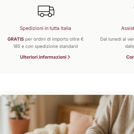
Spedizioni in tutta italia
Assist
GRATIS
per ordini di importo oltre €
Dal lunedì al ven
185 e con spedizione standard
dall
Ulteriori informazioni
Con