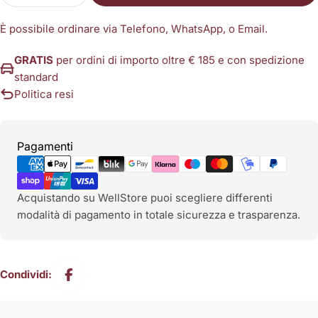
È possibile ordinare via Telefono, WhatsApp, o Email.
GRATIS
per ordini di importo oltre € 185 e con spedizione
standard
Politica resi
Metodi
Pagamenti
di
pagamento
Acquistando su WellStore puoi scegliere differenti
modalità di pagamento in totale sicurezza e trasparenza.
Condividi: