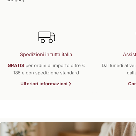
Spedizioni in tutta italia
Assist
GRATIS
per ordini di importo oltre €
Dal lunedì al ven
185 e con spedizione standard
dall
Ulteriori informazioni
Con