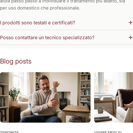
aiuta passo passo a individuare il trattamento più adatto, sia
per uso domestico che professionale.
I prodotti sono testati e certificati?
Posso contattare un tecnico specializzato?
Blog posts
TENDINITE
VIVERE MEGLIO