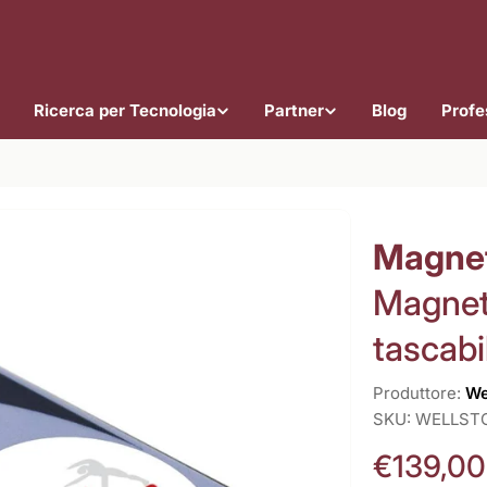
Ricerca per Tecnologia
Partner
Blog
Profes
Magnet
Magnet
tascabi
Produttore:
We
SKU:
WELLST
Prezzo
€139,00