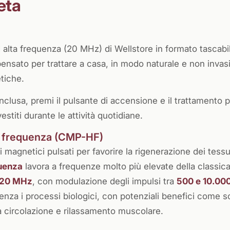
eta
 alta frequenza (20 MHz) di Wellstore in formato tascabi
nsato per trattare a casa, in modo naturale e non invasi
tiche.
inclusa, premi il pulsante di accensione e il trattamento p
estiti durante le attività quotidiane.
ta frequenza (CMP-HF)
magnetici pulsati per favorire la rigenerazione dei tessut
quenza
lavora a frequenze molto più elevate della classic
20 MHz
, con modulazione degli impulsi tra
500 e 10.00
nza i processi biologici, con potenziali benefici come so
a circolazione e rilassamento muscolare.