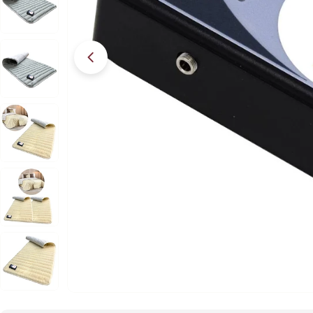
Apri supporto 7 in modalità modale