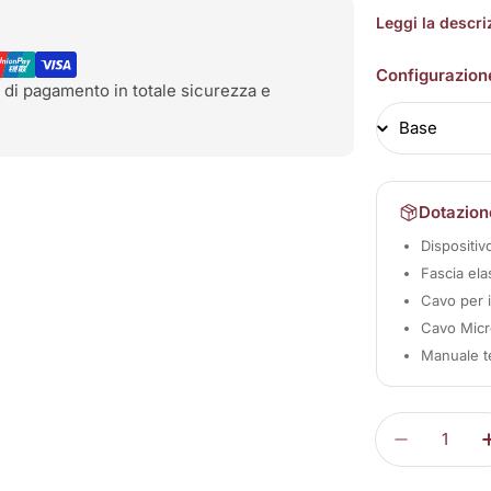
Leggi la descr
Configurazion
 di pagamento in totale sicurezza e
Dotazion
Dispositi
Fascia ela
Cavo per 
Cavo Micro
Manuale t
Quantità
Diminuisc