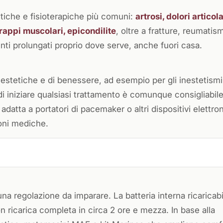
tiche e fisioterapiche più comuni:
artrosi, dolori articola
trappi muscolari, epicondilite
, oltre a fratture, reumatism
enti prolungati proprio dove serve, anche fuori casa.
 estetiche e di benessere, ad esempio per gli inestetismi
 iniziare qualsiasi trattamento è comunque consigliabile
datta a portatori di pacemaker o altri dispositivi elettron
ioni mediche.
una regolazione da imparare. La batteria interna ricaricab
on ricarica completa in circa 2 ore e mezza. In base alla