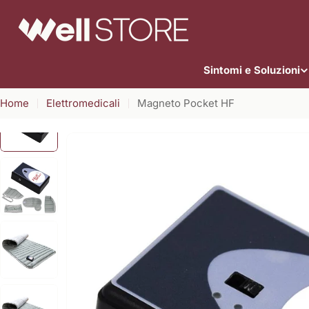
Vai
al
contenuto
Sintomi e Soluzioni
Home
Elettromedicali
Magneto Pocket HF