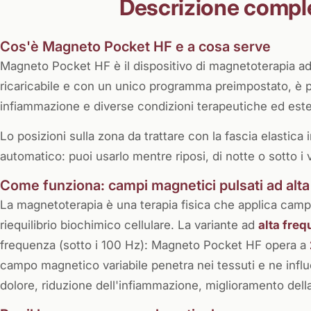
Descrizione compl
Cos'è Magneto Pocket HF e a cosa serve
Magneto Pocket HF è il dispositivo di magnetoterapia ad
ricaricabile e con un unico programma preimpostato, è pe
infiammazione e diverse condizioni terapeutiche ed este
Lo posizioni sulla zona da trattare con la fascia elastica 
automatico: puoi usarlo mentre riposi, di notte o sotto i v
Come funziona: campi magnetici pulsati ad al
La magnetoterapia è una terapia fisica che applica campi 
riequilibrio biochimico cellulare. La variante ad
alta fre
frequenza (sotto i 100 Hz): Magneto Pocket HF opera a
campo magnetico variabile penetra nei tessuti e ne influe
dolore, riduzione dell'infiammazione, miglioramento dell