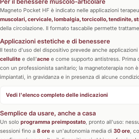
Per il benessere muscolo-articolare
Magneto Pocket HF è indicato nelle applicazioni terapeu
muscolari, cervicale, lombalgia, torcicollo, tendinite, s
della circolazione. Il formato tascabile permette trattam
Applicazioni estetiche e di benessere
Il testo d'uso del dispositivo prevede anche applicazioni
cellulite
e dell'
acne
e come supporto antistress. Prima di
con un professionista sanitario; la magnetoterapia non è a
impiantati, in gravidanza e in presenza di alcune condiz
Vedi l'elenco completo delle indicazioni
Semplice da usare, anche a casa
Un solo
programma preimpostato
, pronto all'uso: ness
sessioni fino a
8 ore
e un'autonomia media di
30 ore
, c