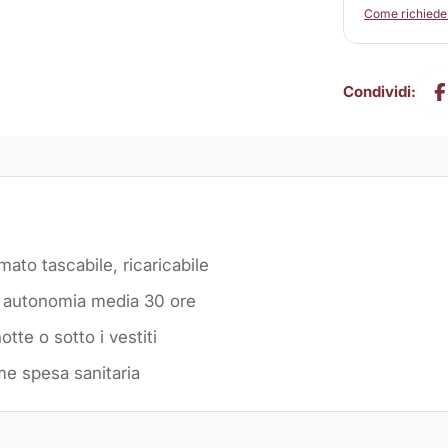
Come richieder
Condividi:
mato tascabile, ricaricabile
, autonomia media 30 ore
otte o sotto i vestiti
me spesa sanitaria