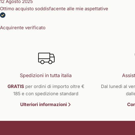
12 Agosto 2025
Ottimo acquisto soddisfacente alle mie aspettative
Acquirente verificato
Spedizioni in tutta italia
Assist
GRATIS
per ordini di importo oltre €
Dal lunedì al ven
185 e con spedizione standard
dall
Ulteriori informazioni
Con