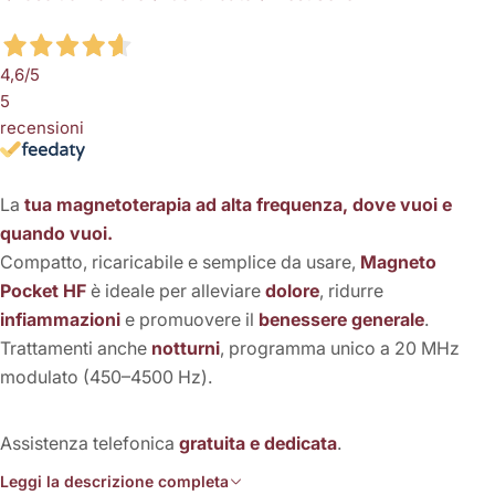
4,6
/5
5
recensioni
La
tua magnetoterapia ad alta frequenza, dove vuoi e
quando vuoi.
Compatto, ricaricabile e semplice da usare,
Magneto
Pocket HF
è ideale per alleviare
dolore
, ridurre
infiammazioni
e promuovere il
benessere generale
.
Trattamenti anche
notturni
, programma unico a 20 MHz
modulato (450–4500 Hz).
Assistenza telefonica
gratuita e dedicata
.
Leggi la descrizione completa