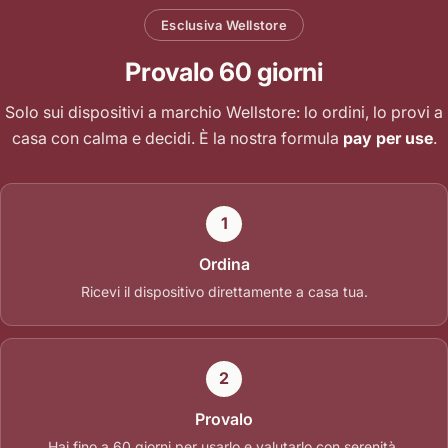
Esclusiva Wellstore
Provalo 60 giorni
Solo sui dispositivi a marchio Wellstore: lo ordini, lo provi a
casa con calma e decidi. È la nostra formula
pay per use
.
1
Ordina
Ricevi il dispositivo direttamente a casa tua.
2
Provalo
Hai fino a 60 giorni per usarlo e valutarlo con serenità.