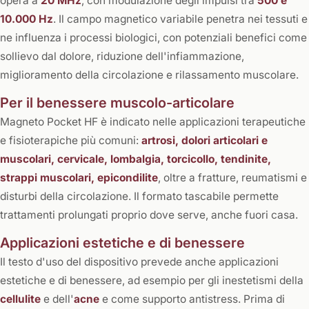
opera a
20 MHz
, con modulazione degli impulsi tra
500 e
10.000 Hz
. Il campo magnetico variabile penetra nei tessuti e
ne influenza i processi biologici, con potenziali benefici come
sollievo dal dolore, riduzione dell'infiammazione,
miglioramento della circolazione e rilassamento muscolare.
Per il benessere muscolo-articolare
Magneto Pocket HF è indicato nelle applicazioni terapeutiche
e fisioterapiche più comuni:
artrosi, dolori articolari e
muscolari, cervicale, lombalgia, torcicollo, tendinite,
strappi muscolari, epicondilite
, oltre a fratture, reumatismi e
disturbi della circolazione. Il formato tascabile permette
trattamenti prolungati proprio dove serve, anche fuori casa.
Applicazioni estetiche e di benessere
Il testo d'uso del dispositivo prevede anche applicazioni
estetiche e di benessere, ad esempio per gli inestetismi della
cellulite
e dell'
acne
e come supporto antistress. Prima di