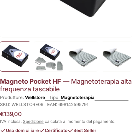
Magneto Pocket HF
— Magnetoterapia alta
frequenza tascabile
Produttore:
Wellstore
Tipo:
Magnetoterapia
SKU:
WELLSTORE06
EAN:
698142595791
Prezzo
€139,00
normale
IVA inclusa.
Spedizione
calcolata al momento del pagamento.
Uso domiciliare
Certificato
Best Seller