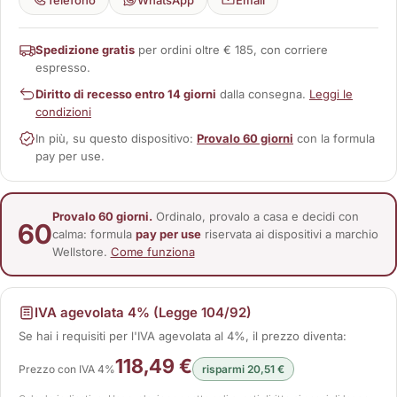
Spedizione gratis
per ordini oltre € 185, con corriere
espresso.
Diritto di recesso entro 14 giorni
dalla consegna.
Leggi le
condizioni
In più, su questo dispositivo:
Provalo 60 giorni
con la formula
pay per use.
Provalo 60 giorni.
Ordinalo, provalo a casa e decidi con
60
calma: formula
pay per use
riservata ai dispositivi a marchio
Wellstore.
Come funziona
IVA agevolata 4% (Legge 104/92)
Se hai i requisiti per l'IVA agevolata al 4%, il prezzo diventa:
118,49 €
Prezzo con IVA 4%
risparmi 20,51 €