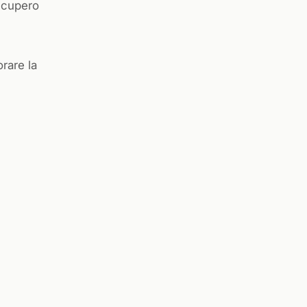
recupero
orare la