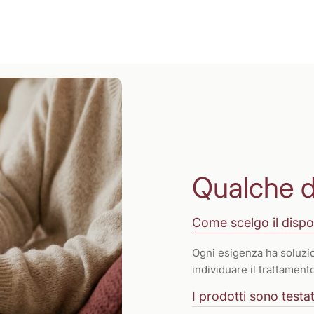
Qualche 
Come scelgo il dispo
Ogni esigenza ha soluzio
individuare il trattamen
I prodotti sono testati