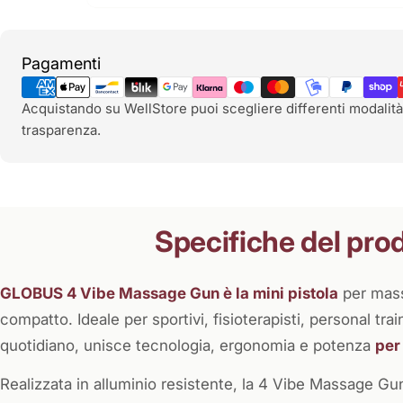
Metodi
Pagamenti
di
pagamento
Acquistando su WellStore puoi scegliere differenti modalità
trasparenza.
Specifiche del pro
GLOBUS 4 Vibe Massage Gun è la mini pistola
per massa
compatto. Ideale per sportivi, fisioterapisti, personal tra
quotidiano, unisce tecnologia, ergonomia e potenza
per
Realizzata in alluminio resistente, la 4 Vibe Massage Gu