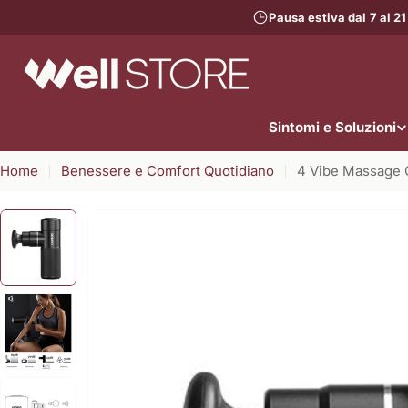
Vai
Pausa estiva dal 7 al 21
al
contenuto
Sintomi e Soluzioni
Home
Benessere e Comfort Quotidiano
4 Vibe Massage