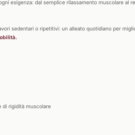
 ogni esigenza: dal semplice rilassamento muscolare al 
ori sedentari o ripetitivi: un alleato quotidiano per migli
obilità.
 di rigidità muscolare