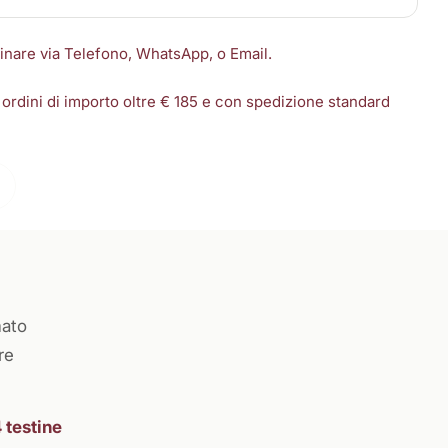
dinare via Telefono, WhatsApp, o Email.
 ordini di importo oltre € 185 e con spedizione standard
mato
re
4 testine