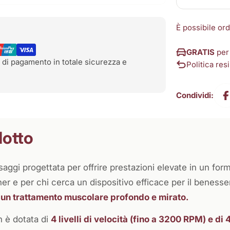
È possibile or
GRATIS
per
 di pagamento in totale sicurezza e
Politica resi
Condividi:
dotto
ggi progettata per offrire prestazioni elevate in un for
iner e per chi cerca un dispositivo efficace per il benesse
 un trattamento muscolare profondo e mirato.
n è dotata di
4 livelli di velocità (fino a 3200 RPM) e di 