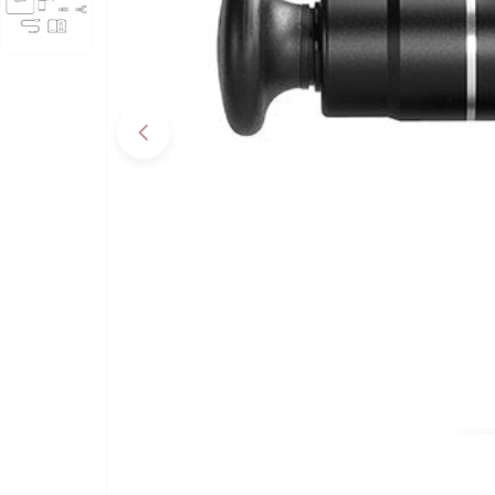
Apri supporto 0 in modalità modale