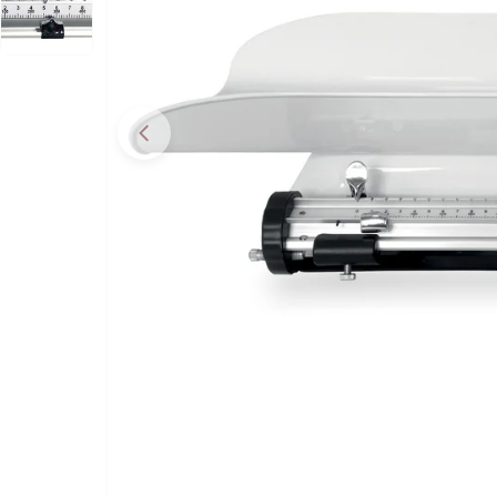
Apri supporto 0 in modalità modale