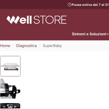
Vai
Pausa estiva dal 7 al 21
al
contenuto
Sintomi e Soluzioni
Home
Diagnostica
SuperBaby