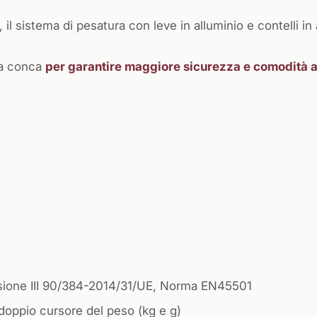
 sistema di pesatura con leve in alluminio e contelli in 
 a conca
per garantire maggiore sicurezza e comodità a
isione III 90/384-2014/31/UE, Norma EN45501
n doppio cursore del peso (kg e g)