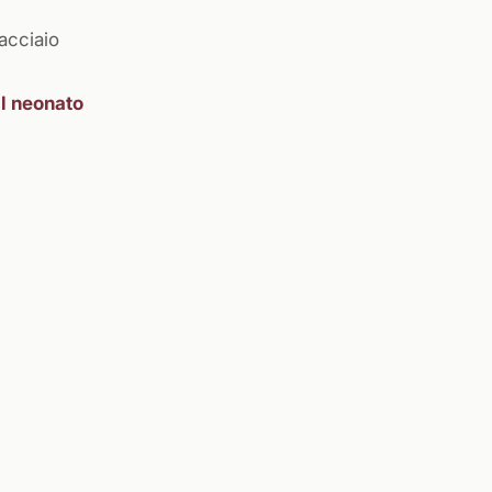
acciaio
l neonato