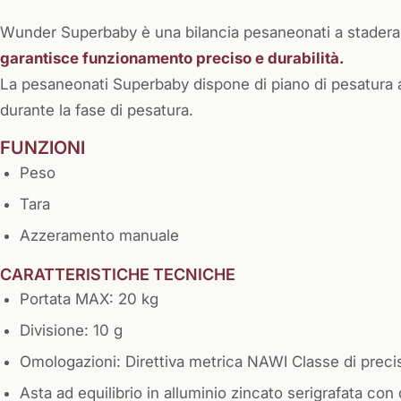
Wunder Superbaby è una bilancia pesaneonati a stadera, il
garantisce funzionamento preciso e durabilità.
La pesaneonati Superbaby dispone di piano di pesatura
durante la fase di pesatura.
FUNZIONI
Peso
Tara
Azzeramento manuale
CARATTERISTICHE TECNICHE
Portata MAX: 20 kg
Divisione: 10 g
Omologazioni: Direttiva metrica NAWI Classe di prec
Asta ad equilibrio in alluminio zincato serigrafata co