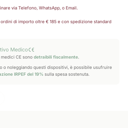
dinare via Telefono, WhatsApp, o Email.
 ordini di importo oltre € 185 e con spedizione standard
itivo Medico
vi medici CE sono
detraibili fiscalmente
.
 o noleggiando questi dispositivi, è possibile usufruire
azione IRPEF del 19%
sulla spesa sostenuta.