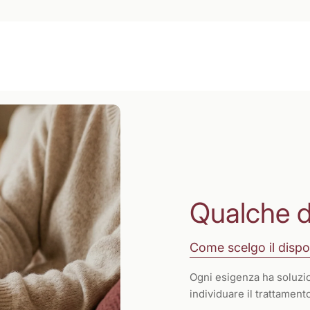
Qualche 
Come scelgo il dispo
Ogni esigenza ha soluzio
individuare il trattamen