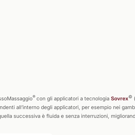
®
©
ressoMassaggio
con gli applicatori a tecnologia
Sovrex
(
ndenti all’interno degli applicatori, per esempio nei gamb
uella successiva è fluida e senza interruzioni, migliorand