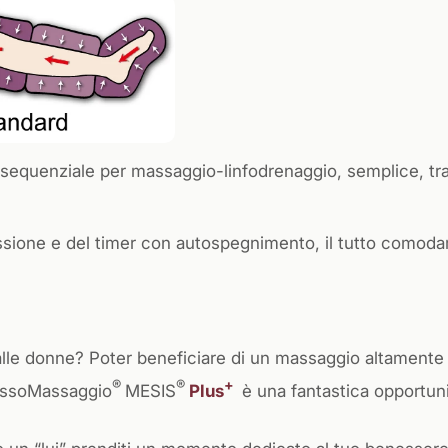
equenziale per massaggio-linfodrenaggio, semplice, tra
ressione e del timer con autospegnimento, il tutto comod
alle donne? Poter beneficiare di un massaggio altamente 
®
®
+
ressoMassaggio
MESIS
Plus
è una fantastica opportun