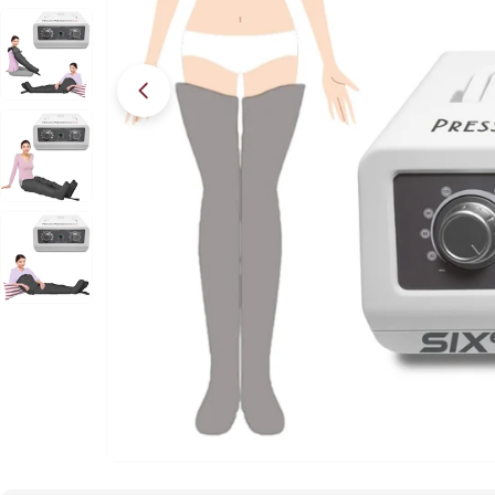
Apri supporto 12 in modalità modale