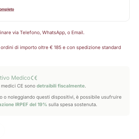
completo
dinare via Telefono, WhatsApp, o Email.
 ordini di importo oltre € 185 e con spedizione standard
itivo Medico
vi medici CE sono
detraibili fiscalmente
.
 o noleggiando questi dispositivi, è possibile usufruire
azione IRPEF del 19%
sulla spesa sostenuta.