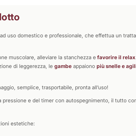
dotto
ad uso domestico e professionale, che effettua un trat
ione muscolare, alleviare la stanchezza e
favorire il relax
ione di leggerezza, le
gambe
appaiono
più snelle e agil
io, semplice, trasportabile, pronta all’uso!
lla pressione e del timer con autospegnimento, il tutto
zioni estetiche: