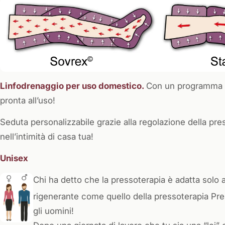
Linfodrenaggio per uso domestico.
Con un programma s
pronta all’uso!
Seduta personalizzabile grazie alla regolazione della p
nell’intimità di casa tua!
Unisex
Chi ha detto che la pressoterapia è adatta solo 
rigenerante come quello della pressoterapia P
gli uomini!