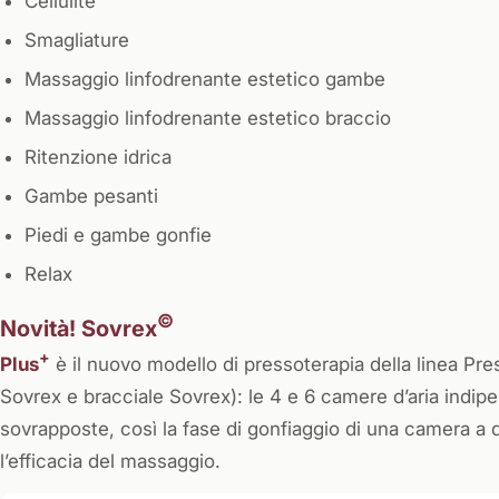
Cellulite
Smagliature
Massaggio linfodrenante estetico gambe
Massaggio linfodrenante estetico braccio
Ritenzione idrica
Gambe pesanti
Piedi e gambe gonfie
Relax
©
Novità! Sovrex
+
Plus
è il nuovo modello di pressoterapia della linea P
Sovrex e bracciale Sovrex): le 4 e 6 camere d’aria indipe
sovrapposte, così la fase di gonfiaggio di una camera a q
l’efficacia del massaggio.