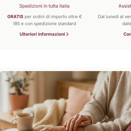
Spedizioni in tutta italia
Assist
GRATIS
per ordini di importo oltre €
Dal lunedì al ven
185 e con spedizione standard
dall
Ulteriori informazioni
Con