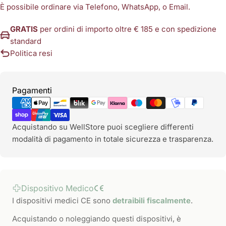
È possibile ordinare via Telefono, WhatsApp, o Email.
GRATIS
per ordini di importo oltre € 185 e con spedizione
standard
Politica resi
Metodi
Pagamenti
di
pagamento
Acquistando su WellStore puoi scegliere differenti
modalità di pagamento in totale sicurezza e trasparenza.
Dispositivo Medico
I dispositivi medici CE sono
detraibili fiscalmente
.
Acquistando o noleggiando questi dispositivi, è