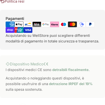
Politica resi
Metodi
Pagamenti
di
pagamento
Acquistando su WellStore puoi scegliere differenti
modalità di pagamento in totale sicurezza e trasparenza.
Dispositivo Medico
I dispositivi medici CE sono
detraibili fiscalmente
.
Acquistando o noleggiando questi dispositivi, è
possibile usufruire di una
detrazione IRPEF del 19%
sulla spesa sostenuta.