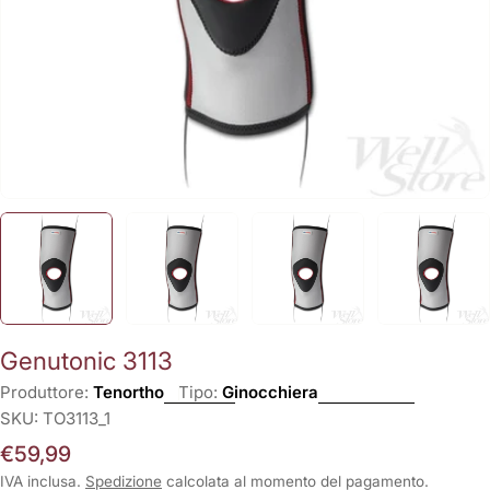
Genutonic 3113
Produttore:
Tenortho
Tipo:
Ginocchiera
SKU:
TO3113_1
Prezzo
€59,99
normale
IVA inclusa.
Spedizione
calcolata al momento del pagamento.