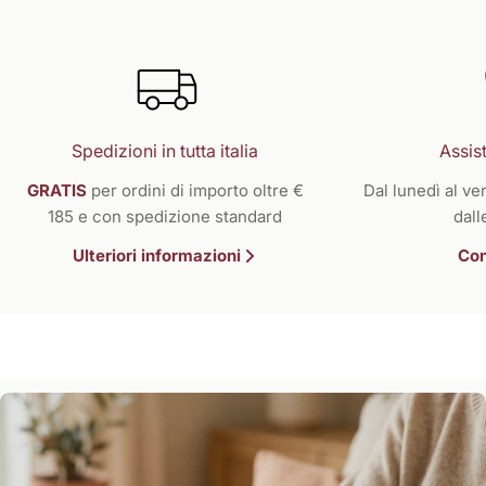
Spedizioni in tutta italia
Assist
GRATIS
per ordini di importo oltre €
Dal lunedì al ven
185 e con spedizione standard
dall
Ulteriori informazioni
Con