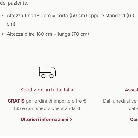
del paziente.
Altezza fino 180 cm = corta (50 cm) oppure standard (60
cm)
Altezza oltre 180 cm = lunga (70 cm)
Spedizioni in tutta italia
Assist
GRATIS
per ordini di importo oltre €
Dal lunedì al ven
185 e con spedizione standard
dall
Ulteriori informazioni
Con