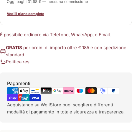
Oggi paghi 31,68 € — nessuna commissione
Vedi il piano completo
È possibile ordinare via Telefono, WhatsApp, o Email.
GRATIS
per ordini di importo oltre € 185 e con spedizione
standard
Politica resi
Metodi
Pagamenti
di
pagamento
Acquistando su WellStore puoi scegliere differenti
modalità di pagamento in totale sicurezza e trasparenza.