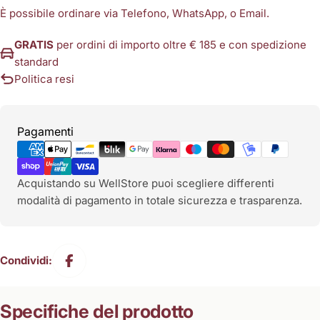
È possibile ordinare via Telefono, WhatsApp, o Email.
GRATIS
per ordini di importo oltre € 185 e con spedizione
standard
Politica resi
Metodi
Pagamenti
di
pagamento
Acquistando su WellStore puoi scegliere differenti
modalità di pagamento in totale sicurezza e trasparenza.
Condividi:
Specifiche del prodotto