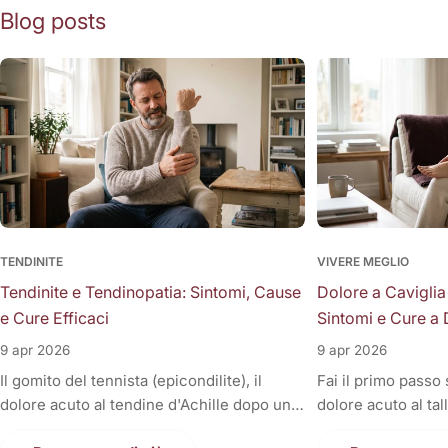
Blog posts
TENDINITE
VIVERE MEGLIO
Tendinite e Tendinopatia: Sintomi, Cause
Dolore a Caviglia
e Cure Efficaci
Sintomi e Cure a 
9 apr 2026
9 apr 2026
Il gomito del tennista (epicondilite), il
Fai il primo passo
dolore acuto al tendine d'Achille dopo una
dolore acuto al tal
corsa, la fitta alla spalla quando si solleva il
Oppure, a fine gior