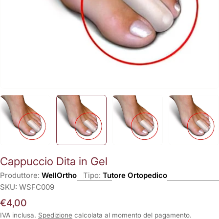
Cappuccio Dita in Gel
Produttore:
WellOrtho
Tipo:
Tutore Ortopedico
SKU:
WSFC009
Prezzo
€4,00
normale
IVA inclusa.
Spedizione
calcolata al momento del pagamento.