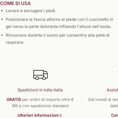
COME SI USA
Lavare e asciugare i piedi.
Posizionare la fascia attorno al piede con il cuscinetto in
gel verso la parte dolorante infilando l'alluce nell'asola.
Rimuovere durante il sonno per consentire alla pelle di
respirare.
Spedizioni in tutta italia
Assist
GRATIS
per ordini di importo oltre €
Dal lunedì al ven
185 e con spedizione standard
dall
Ulteriori informazioni
Con