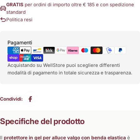
GRATIS
per ordini di importo oltre € 185 e con spedizione
standard
Politica resi
Metodi
Pagamenti
di
pagamento
Acquistando su WellStore puoi scegliere differenti
modalità di pagamento in totale sicurezza e trasparenza.
Condividi:
Specifiche del prodotto
Il
protettore in gel per alluce valgo con benda elastica
è