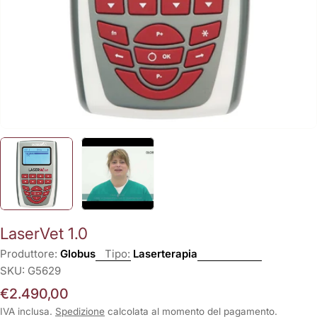
LaserVet 1.0
Produttore:
Globus
Tipo:
Laserterapia
SKU:
G5629
Prezzo
€2.490,00
normale
IVA inclusa.
Spedizione
calcolata al momento del pagamento.