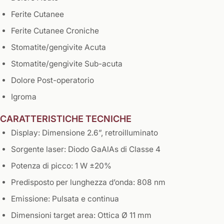
Ferite Cutanee
Ferite Cutanee Croniche
Stomatite/gengivite Acuta
Stomatite/gengivite Sub-acuta
Dolore Post-operatorio
Igroma
CARATTERISTICHE TECNICHE
Display: Dimensione 2.6”, retroilluminato
Sorgente laser: Diodo GaAlAs di Classe 4
Potenza di picco: 1 W ±20%
Predisposto per lunghezza d’onda: 808 nm
Emissione: Pulsata e continua
Dimensioni target area: Ottica Ø 11 mm