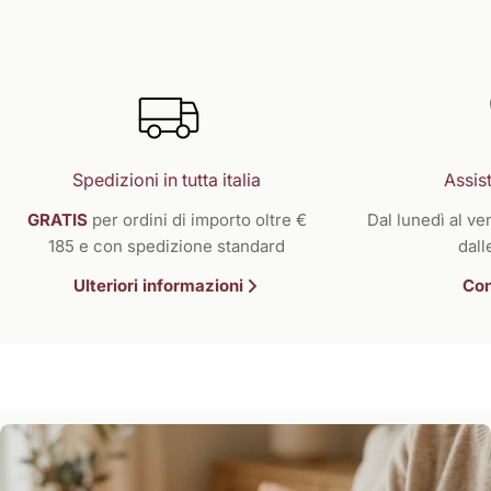
Spedizioni in tutta italia
Assist
GRATIS
per ordini di importo oltre €
Dal lunedì al ven
185 e con spedizione standard
dall
Ulteriori informazioni
Con